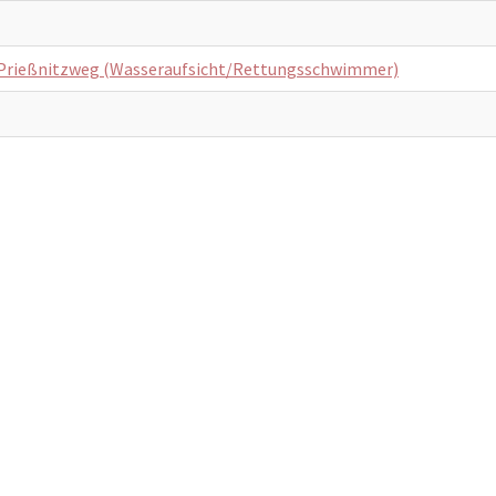
am Prießnitzweg (Wasseraufsicht/Rettungsschwimmer)