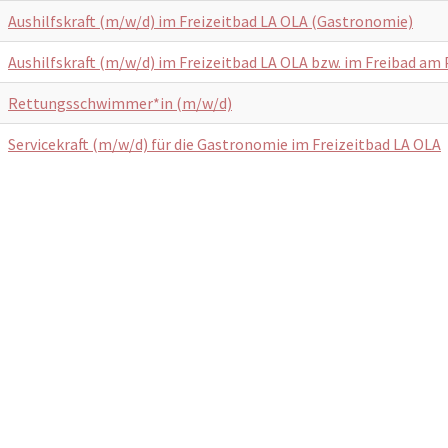
Aushilfskraft (m/w/d) im Freizeitbad LA OLA (Gastronomie)
Aushilfskraft (m/w/d) im Freizeitbad LA OLA bzw. im Freibad 
Rettungsschwimmer*in (m/w/d)
Servicekraft (m/w/d) für die Gastronomie im Freizeitbad LA OLA